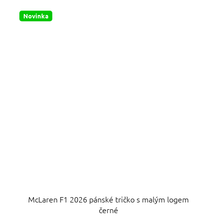
Novinka
McLaren F1 2026 pánské tričko s malým logem
černé