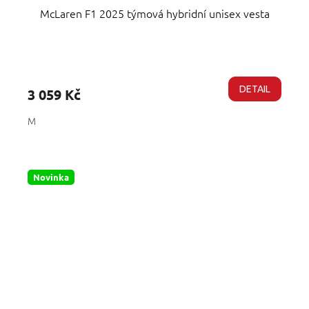
McLaren F1 2025 týmová hybridní unisex vesta
DETAIL
3 059 Kč
M
Novinka