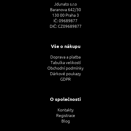
Jdunato s.r.o
Baranova 642/30
130 00 Praha 3
IČ: 09689877
DIČ: CZ09689877
Vše o nákupu
Doprava a platba
Tabulka velikostí
Obchodní podmínky
Dárkové poukazy
GDPR
O společnosti
Kontakty
Registrace
Blog