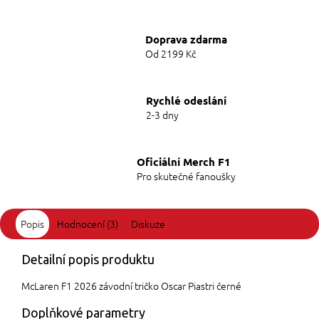
Doprava zdarma
Od 2199 Kč
Rychlé odeslání
2-3 dny
Oficiální Merch F1
Pro skutečné fanoušky
Popis
Hodnocení (3)
Diskuze
Detailní popis produktu
McLaren F1 2026 závodní tričko Oscar Piastri černé
Doplňkové parametry