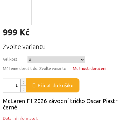
999 Kč
Měrná
Zvolte variantu
cena:
Velikost
Můžeme doručit do:
Zvolte variantu
Možnosti doručení
Přidat do košíku
McLaren F1 2026 závodní tričko Oscar Piastri
černé
Detailní informace