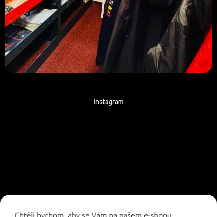
Instagram
Sledovat na Instagramu
Chtěli bychom, aby se Vám na našem e-shopu