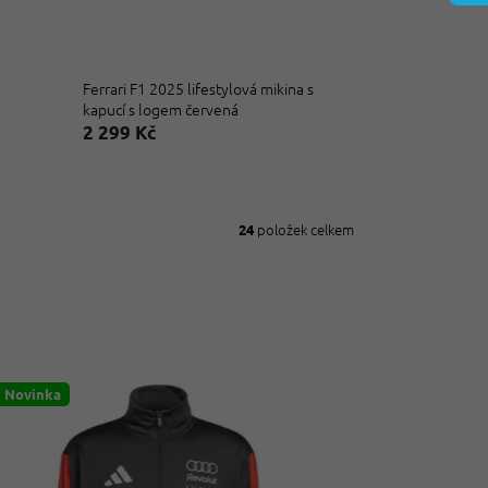
Ferrari F1 2025 lifestylová mikina s
kapucí s logem červená
2 299 Kč
položek celkem
24
Novinka