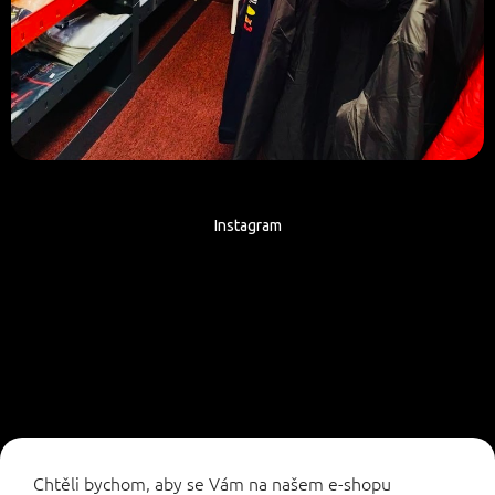
Instagram
Sledovat na Instagramu
Chtěli bychom, aby se Vám na našem e-shopu