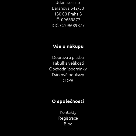
Jdunato s.r.o
Baranova 642/30
130 00 Praha 3
IČ: 09689877
DIČ: CZ09689877
Vše o nákupu
Doprava a platba
Tabulka velikostí
Obchodní podmínky
Dárkové poukazy
GDPR
O společnosti
Kontakty
Registrace
Blog