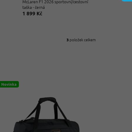
McLaren F1 2026 sportovní/cestovní
taška - černá
1 899 Kč
položek celkem
3
Novinka