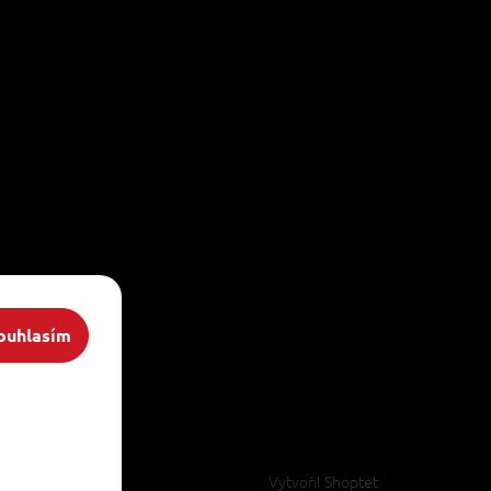
ouhlasím
Vytvořil Shoptet