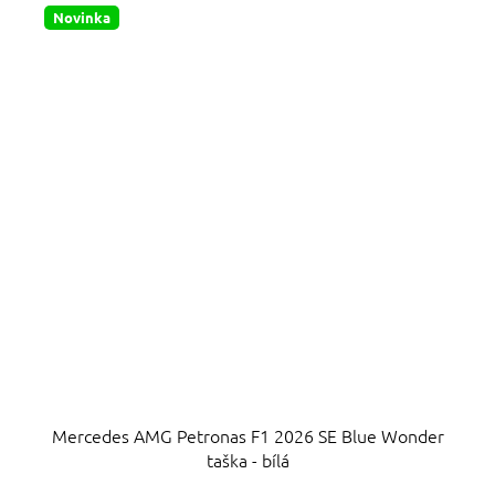
hvězdiček.
Novinka
Mercedes AMG Petronas F1 2026 SE Blue Wonder
taška - bílá