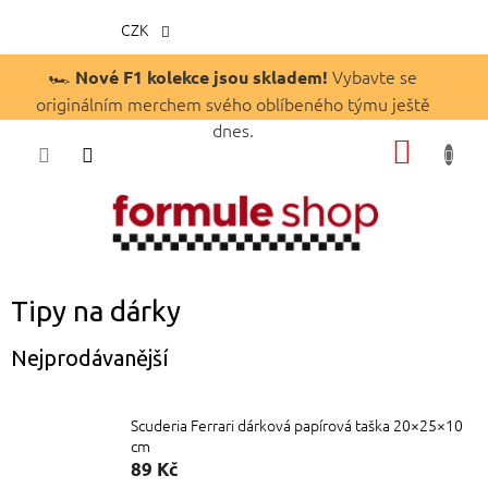
CZK
Přejít
🏎️
Vybavte se
Nové F1 kolekce jsou skladem!
na
originálním merchem svého oblíbeného týmu ještě
obsah
dnes.
NÁKUP
KOŠÍK
Tipy na dárky
Nejprodávanější
Scuderia Ferrari dárková papírová taška 20×25×10
cm
89 Kč