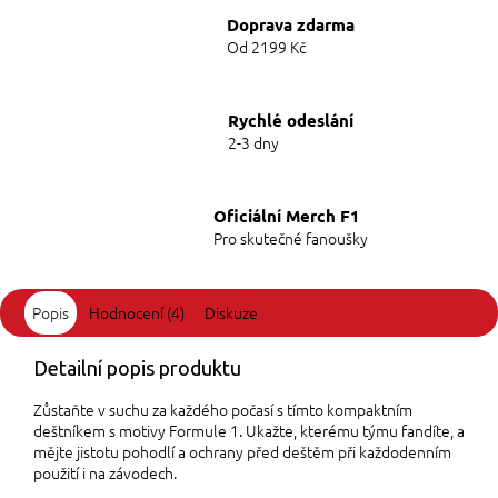
Doprava zdarma
Od 2199 Kč
Rychlé odeslání
2-3 dny
Oficiální Merch F1
Pro skutečné fanoušky
Popis
Hodnocení (4)
Diskuze
Detailní popis produktu
Zůstaňte v suchu za každého počasí s tímto kompaktním
deštníkem s motivy Formule 1. Ukažte, kterému týmu fandíte, a
mějte jistotu pohodlí a ochrany před deštěm při každodenním
použití i na závodech.