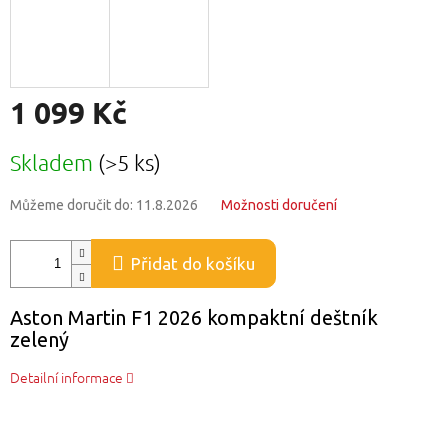
1 099 Kč
Měrná
Skladem
(>5 ks)
cena:
Můžeme doručit do:
11.8.2026
Možnosti doručení
Přidat do košíku
Aston Martin F1 2026 kompaktní deštník
zelený
Detailní informace