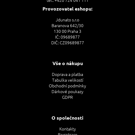
Provozovatel eshopu:
Jdunato s.r.o
Baranova 642/30
130 00 Praha 3
IČ: 09689877
DIČ: CZ09689877
Vše o nákupu
Doprava a platba
Tabulka velikostí
Obchodní podmínky
Dárkové poukazy
GDPR
O společnosti
Kontakty
Registrace