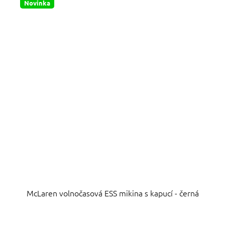
Novinka
McLaren volnočasová ESS mikina s kapucí - černá