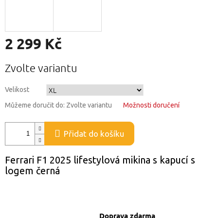
2 299 Kč
Měrná
Zvolte variantu
cena:
Velikost
Můžeme doručit do:
Zvolte variantu
Možnosti doručení
Přidat do košíku
Ferrari F1 2025 lifestylová mikina s kapucí s
logem černá
Doprava zdarma