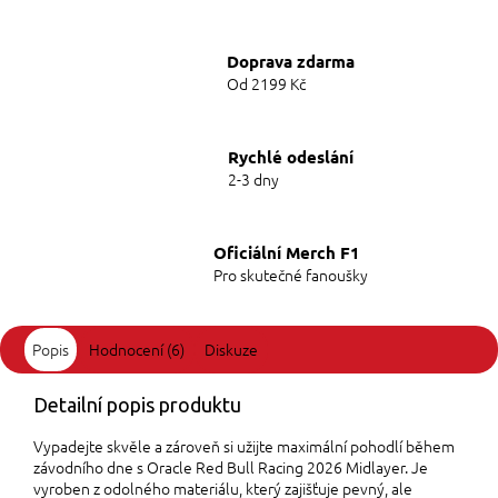
Doprava zdarma
Od 2199 Kč
Rychlé odeslání
2-3 dny
Oficiální Merch F1
Pro skutečné fanoušky
Popis
Hodnocení (6)
Diskuze
Detailní popis produktu
Vypadejte skvěle a zároveň si užijte maximální pohodlí během
závodního dne s Oracle Red Bull Racing 2026 Midlayer. Je
vyroben z odolného materiálu, který zajišťuje pevný, ale