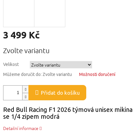
3 499 Kč
Měrná
Zvolte variantu
cena:
Velikost
Můžeme doručit do:
Zvolte variantu
Možnosti doručení
Přidat do košíku
Red Bull Racing F1 2026 týmová unisex mikina
se 1/4 zipem modrá
Detailní informace