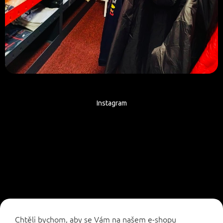
Instagram
Sledovat na Instagramu
Chtěli bychom, aby se Vám na našem e-shopu