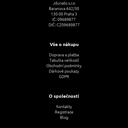
Jdunato s.r.o
Baranova 642/30
130 00 Praha 3
IČ: 09689877
DIČ: CZ09689877
Vše o nákupu
Doprava a platba
Tabulka velikostí
Obchodní podmínky
Dárkové poukazy
GDPR
O společnosti
Kontakty
Registrace
Blog