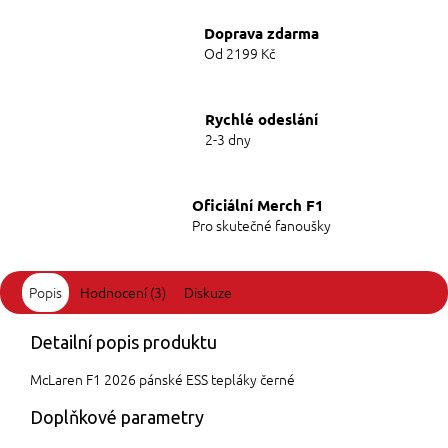
Doprava zdarma
Od 2199 Kč
Rychlé odeslání
2-3 dny
Oficiální Merch F1
Pro skutečné fanoušky
Popis
Hodnocení (3)
Diskuze
Detailní popis produktu
McLaren F1 2026 pánské ESS tepláky černé
Doplňkové parametry