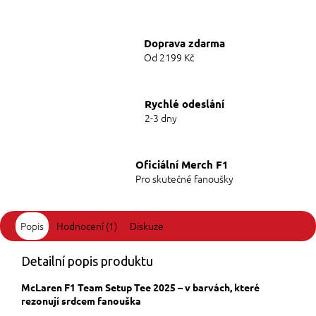
Doprava zdarma
Od 2199 Kč
Rychlé odeslání
2-3 dny
Oficiální Merch F1
Pro skutečné fanoušky
Popis
Hodnocení (1)
Diskuze
Detailní popis produktu
McLaren F1 Team Setup Tee 2025 – v barvách, které
rezonují srdcem fanouška