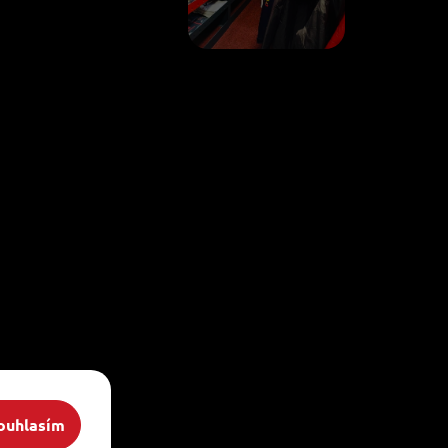
ouhlasím