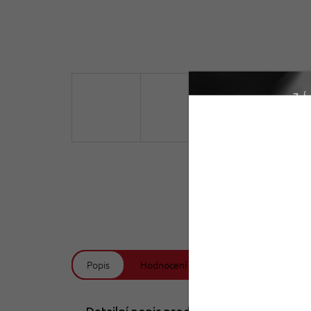
Doprava zdarma
Od 2199 Kč
Popis
Hodnocení (3)
Diskuze