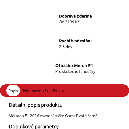
Doprava zdarma
Od 2199 Kč
Rychlé odeslání
2-3 dny
Oficiální Merch F1
Pro skutečné fanoušky
Popis
Hodnocení (3)
Diskuze
Detailní popis produktu
McLaren F1 2026 závodní tričko Oscar Piastri černé
Doplňkové parametry