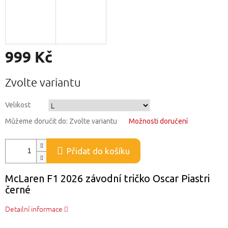
999 Kč
Měrná
Zvolte variantu
cena:
Velikost
Můžeme doručit do:
Zvolte variantu
Možnosti doručení
Přidat do košíku
McLaren F1 2026 závodní tričko Oscar Piastri
černé
Detailní informace