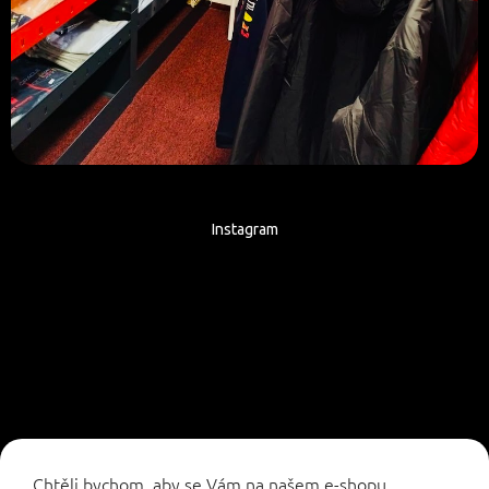
Instagram
Sledovat na Instagramu
Chtěli bychom, aby se Vám na našem e-shopu