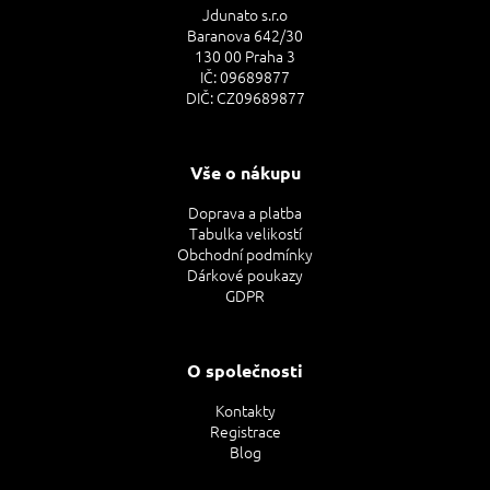
Jdunato s.r.o
Baranova 642/30
130 00 Praha 3
IČ: 09689877
DIČ: CZ09689877
Vše o nákupu
Doprava a platba
Tabulka velikostí
Obchodní podmínky
Dárkové poukazy
GDPR
O společnosti
Kontakty
Registrace
Blog