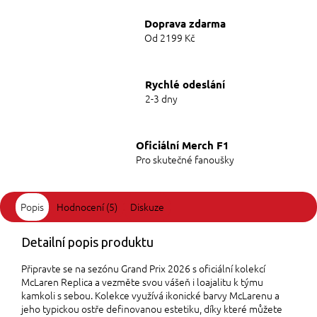
Doprava zdarma
Od 2199 Kč
Rychlé odeslání
2-3 dny
Oficiální Merch F1
Pro skutečné fanoušky
Popis
Hodnocení (5)
Diskuze
Detailní popis produktu
Připravte se na sezónu Grand Prix 2026 s oficiální kolekcí
McLaren Replica a vezměte svou vášeň i loajalitu k týmu
kamkoli s sebou. Kolekce využívá ikonické barvy McLarenu a
jeho typickou ostře definovanou estetiku, díky které můžete