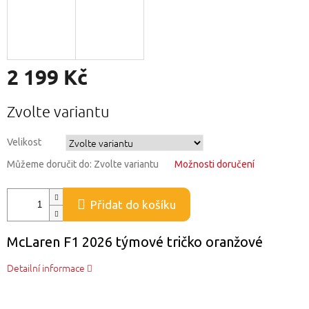
2 199 Kč
Měrná
Zvolte variantu
cena:
Velikost
Můžeme doručit do:
Zvolte variantu
Možnosti doručení
Přidat do košíku
McLaren F1 2026 týmové tričko oranžové
Detailní informace