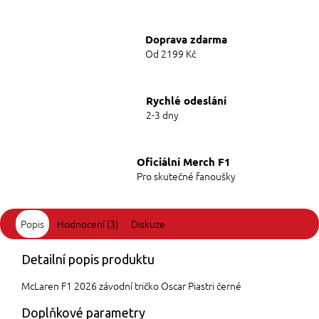
Doprava zdarma
Od 2199 Kč
Rychlé odeslání
2-3 dny
Oficiální Merch F1
Pro skutečné fanoušky
Popis
Hodnocení (3)
Diskuze
Detailní popis produktu
McLaren F1 2026 závodní tričko Oscar Piastri černé
Doplňkové parametry