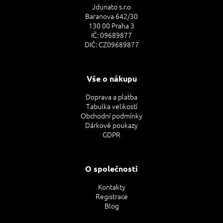
Jdunato s.r.o
Baranova 642/30
130 00 Praha 3
IČ: 09689877
DIČ: CZ09689877
Vše o nákupu
Doprava a platba
Tabulka velikostí
Obchodní podmínky
Dárkové poukazy
GDPR
O společnosti
Kontakty
Registrace
Blog