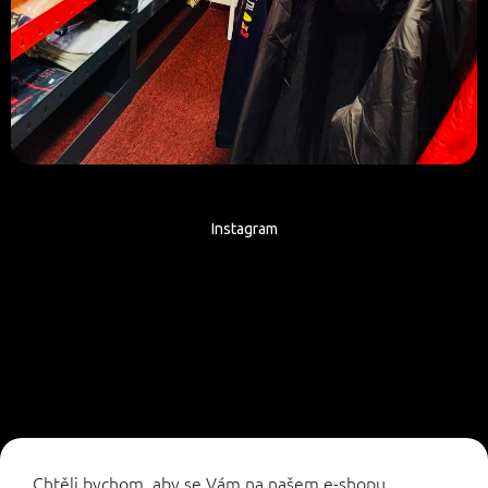
Instagram
Sledovat na Instagramu
Chtěli bychom, aby se Vám na našem e-shopu