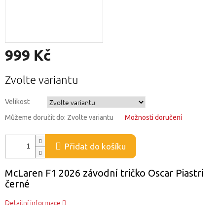
999 Kč
Měrná
Zvolte variantu
cena:
Velikost
Můžeme doručit do:
Zvolte variantu
Možnosti doručení
Přidat do košíku
McLaren F1 2026 závodní tričko Oscar Piastri
černé
Detailní informace