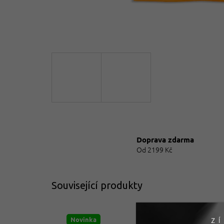
Doprava zdarma
Od 2199 Kč
Související produkty
Novinka
Ak