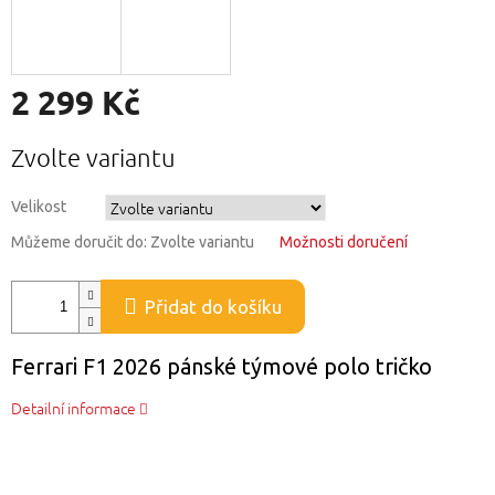
2 299 Kč
Měrná
Zvolte variantu
cena:
Velikost
Můžeme doručit do:
Zvolte variantu
Možnosti doručení
Přidat do košíku
Ferrari F1 2026 pánské týmové polo tričko
Detailní informace