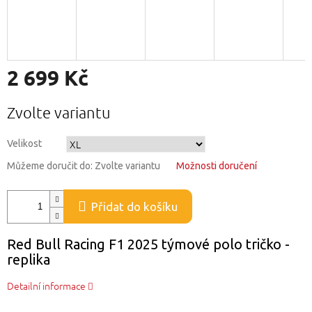
2 699 Kč
Měrná
Zvolte variantu
cena:
Velikost
Můžeme doručit do:
Zvolte variantu
Možnosti doručení
Přidat do košíku
Red Bull Racing F1 2025 týmové polo tričko -
replika
Detailní informace