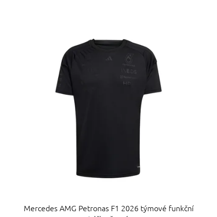
hvězdiček.
Mercedes AMG Petronas F1 2026 týmové funkční