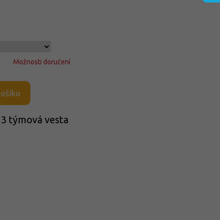
Možnosti doručení
košíku
23 týmová vesta