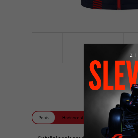
Doprava zdarma
Od 2199 Kč
Popis
Hodnocení (1)
Diskuze