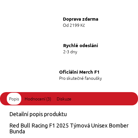
Doprava zdarma
Od 2199 Kč
Rychlé odeslání
2-3 dny
Oficiální Merch F1
Pro skutečné fanoušky
Popis
Hodnocení (3)
Diskuze
Detailní popis produktu
Red Bull Racing F1 2025 Týmová Unisex Bomber
Bunda