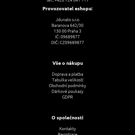
Provozovatel eshopu:
Jdunato s.r.o
Baranova 642/30
130 00 Praha 3
IČ: 09689877
DIČ: CZ09689877
Vše o nákupu
Doprava a platba
Tabulka velikostí
Obchodní podmínky
Dárkové poukazy
GDPR
O společnosti
Kontakty
Registrace