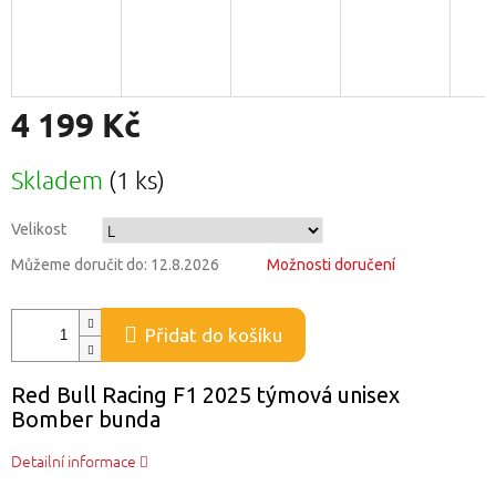
4 199 Kč
Měrná
Skladem
(1 ks)
cena:
Velikost
Můžeme doručit do:
12.8.2026
Možnosti doručení
Přidat do košíku
Red Bull Racing F1 2025 týmová unisex
Bomber bunda
Detailní informace