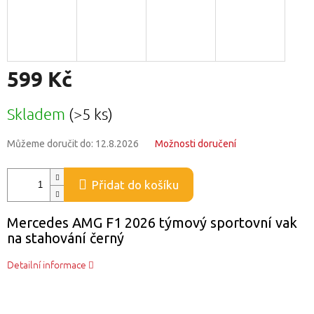
599 Kč
Měrná
Skladem
(>5 ks)
cena:
Můžeme doručit do:
12.8.2026
Možnosti doručení
Přidat do košíku
Mercedes AMG F1 2026 týmový sportovní vak
na stahování černý
Detailní informace