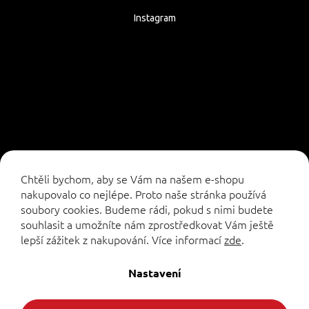
Instagram
Sledovat na Instagramu
Chtěli bychom, aby se Vám na našem e-shopu
nakupovalo co nejlépe. Proto naše stránka používá
soubory cookies. Budeme rádi, pokud s nimi budete
souhlasit a umožníte nám zprostředkovat Vám ještě
lepší zážitek z nakupování.
Více informací
zde
.
Vytvořil Shoptet
Nastavení
Copyright 2026
. Všechna práva vyhrazena.
Formuleshop.cz