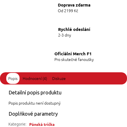
Doprava zdarma
Od 2199 Kč
Rychlé odeslání
2-3 dny
Oficiální Merch F1
Pro skutečné fanoušky
Popis
Hodnocení (4)
Diskuze
Detailní popis produktu
Popis produktu není dostupný
Doplňkové parametry
Pánská trička
Kategorie
: