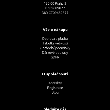
130 00 Praha 3
IČ: 09689877
DIČ: CZ09689877
Vše o nákupu
Doprava a platba
Tabulka velikostí
Obchodní podmínky
Dárkové poukazy
GDPR
O společnosti
Kontakty
Registrace
Blog
Sledujte nás