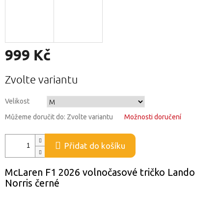
999 Kč
Měrná
Zvolte variantu
cena:
Velikost
Můžeme doručit do:
Zvolte variantu
Možnosti doručení
Přidat do košíku
McLaren F1 2026 volnočasové tričko Lando
Norris černé