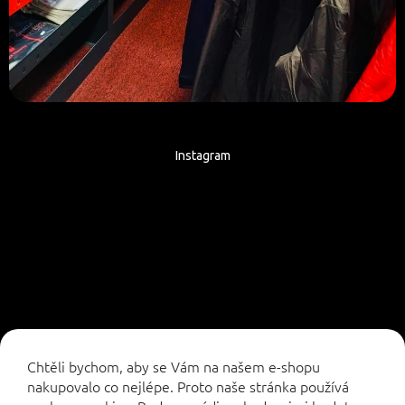
Instagram
Sledovat na Instagramu
Chtěli bychom, aby se Vám na našem e-shopu
nakupovalo co nejlépe. Proto naše stránka používá