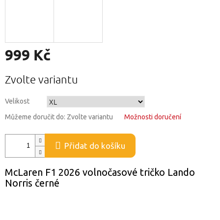
999 Kč
Měrná
Zvolte variantu
cena:
Velikost
Můžeme doručit do:
Zvolte variantu
Možnosti doručení
Přidat do košíku
McLaren F1 2026 volnočasové tričko Lando
Norris černé