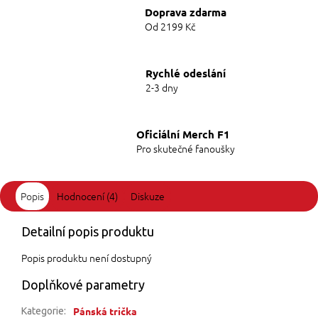
Doprava zdarma
Od 2199 Kč
Rychlé odeslání
2-3 dny
Oficiální Merch F1
Pro skutečné fanoušky
Popis
Hodnocení (4)
Diskuze
Detailní popis produktu
Popis produktu není dostupný
Doplňkové parametry
Pánská trička
Kategorie
: