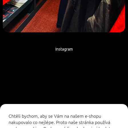
Instagram
Sledovat na Instagramu
Chtěli bychom, aby se Vám na našem e-shopu
nakupovalo co nejlépe. Proto naše stránka používá