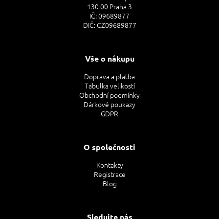
130 00 Praha 3
IČ: 09689877
DIČ: CZ09689877
Vše o nákupu
Doprava a platba
Tabulka velikostí
Obchodní podmínky
Dárkové poukazy
GDPR
O společnosti
Kontakty
Registrace
Blog
Sledujte nás