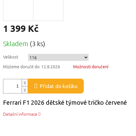
1 399 Kč
Měrná
Skladem
(3 ks)
cena:
Velikost
Můžeme doručit do:
12.8.2026
Možnosti doručení
Přidat do košíku
Ferrari F1 2026 dětské týmové tričko červené
Detailní informace