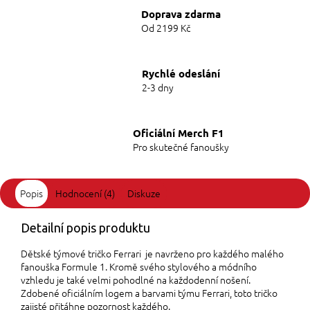
Doprava zdarma
Od 2199 Kč
Rychlé odeslání
2-3 dny
Oficiální Merch F1
Pro skutečné fanoušky
Popis
Hodnocení (4)
Diskuze
Detailní popis produktu
Dětské týmové tričko Ferrari je navrženo pro každého malého
fanouška Formule 1. Kromě svého stylového a módního
vzhledu je také velmi pohodlné na každodenní nošení.
Zdobené oficiálním logem a barvami týmu Ferrari, toto tričko
zajisté přitáhne pozornost každého.