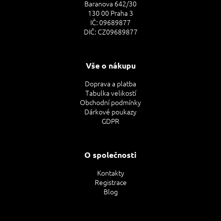
Baranova 642/30
130 00 Praha 3
IČ: 09689877
DIČ: CZ09689877
Vše o nákupu
Doprava a platba
Tabulka velikostí
Obchodní podmínky
Dárkové poukazy
GDPR
O společnosti
Kontakty
Registrace
Blog