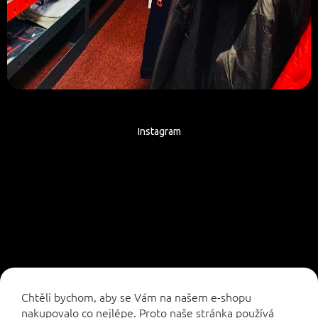
Instagram
Sledovat na Instagramu
Chtěli bychom, aby se Vám na našem e-shopu
nakupovalo co nejlépe. Proto naše stránka používá