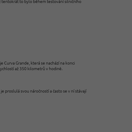
 tentokrát to bylo během testování silničního
je Curva Grande, která se nachází na konci
ychlostí až 350 kilometrů v hodině.
je proslulá svou náročností a často se v ní stávají