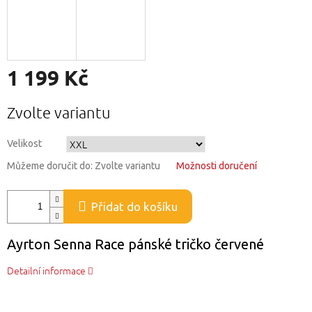
1 199 Kč
Měrná
Zvolte variantu
cena:
Velikost
Můžeme doručit do:
Zvolte variantu
Možnosti doručení
Přidat do košíku
Ayrton Senna Race pánské tričko červené
Detailní informace