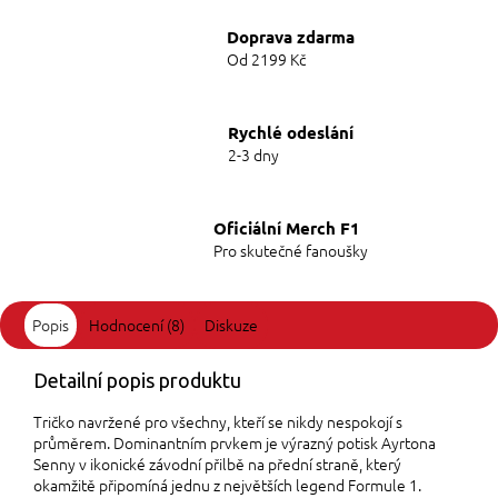
Doprava zdarma
Od 2199 Kč
Rychlé odeslání
2-3 dny
Oficiální Merch F1
Pro skutečné fanoušky
Popis
Hodnocení (8)
Diskuze
Detailní popis produktu
Tričko navržené pro všechny, kteří se nikdy nespokojí s
průměrem. Dominantním prvkem je výrazný potisk Ayrtona
Senny v ikonické závodní přilbě na přední straně, který
okamžitě připomíná jednu z největších legend Formule 1.