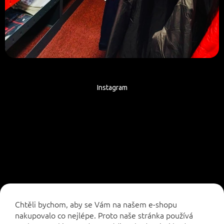
Instagram
Sledovat na Instagramu
Chtěli bychom, aby se Vám na našem e-shopu
nakupovalo co nejlépe. Proto naše stránka používá