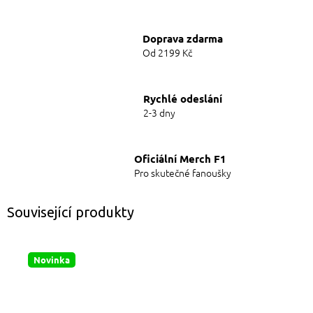
Doprava zdarma
Od 2199 Kč
Rychlé odeslání
2-3 dny
Oficiální Merch F1
Pro skutečné fanoušky
Související produkty
Novinka