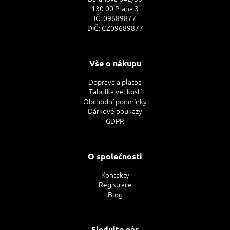
130 00 Praha 3
IČ: 09689877
DIČ: CZ09689877
Vše o nákupu
Doprava a platba
Tabulka velikostí
Obchodní podmínky
Dárkové poukazy
GDPR
O společnosti
Kontakty
Registrace
Blog
Sledujte nás