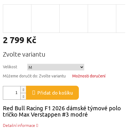
2 799 Kč
Měrná
Zvolte variantu
cena:
Velikost
Můžeme doručit do:
Zvolte variantu
Možnosti doručení
Přidat do košíku
Red Bull Racing F1 2026 dámské týmové polo
tričko Max Verstappen #3 modré
Detailní informace