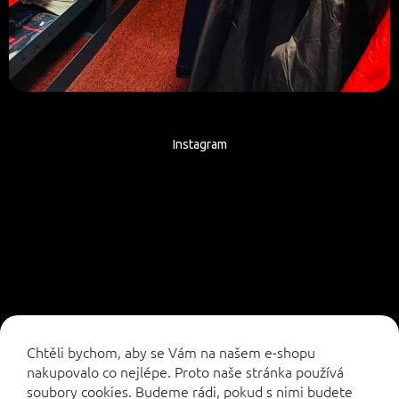
Instagram
Sledovat na Instagramu
Chtěli bychom, aby se Vám na našem e-shopu
nakupovalo co nejlépe. Proto naše stránka používá
soubory cookies. Budeme rádi, pokud s nimi budete