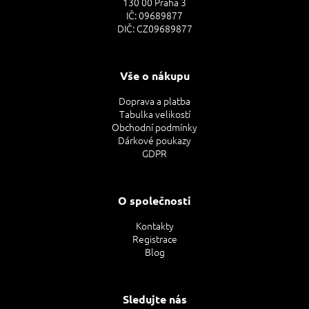
130 00 Praha 3
IČ: 09689877
DIČ: CZ09689877
Vše o nákupu
Doprava a platba
Tabulka velikostí
Obchodní podmínky
Dárkové poukazy
GDPR
O společnosti
Kontakty
Registrace
Blog
Sledujte nás