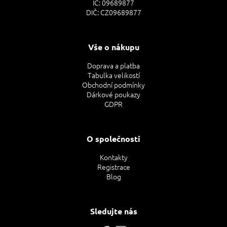
IČ: 09689877
DIČ: CZ09689877
Vše o nákupu
Doprava a platba
Tabulka velikostí
Obchodní podmínky
Dárkové poukazy
GDPR
O společnosti
Kontakty
Registrace
Blog
Sledujte nás