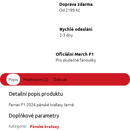
Doprava zdarma
Od 2199 Kč
Rychlé odeslání
2-3 dny
Oficiální Merch F1
Pro skutečné fanoušky
Popis
Hodnocení (2)
Diskuze
Detailní popis produktu
Ferrari F1 2026 pánské kraťasy černé
Doplňkové parametry
Pánské kraťasy
Kategorie
: