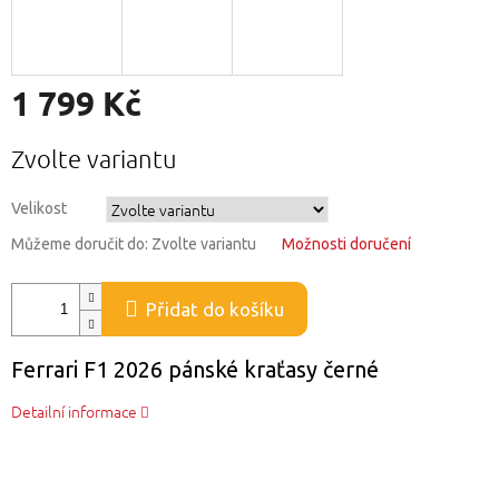
1 799 Kč
Měrná
Zvolte variantu
cena:
Velikost
Můžeme doručit do:
Zvolte variantu
Možnosti doručení
Přidat do košíku
Ferrari F1 2026 pánské kraťasy černé
Detailní informace