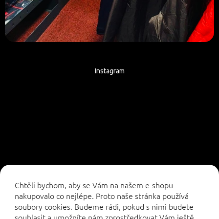
Instagram
Sledovat na Instagramu
Chtěli bychom, aby se Vám na našem e-shopu
nakupovalo co nejlépe. Proto naše stránka používá
soubory cookies. Budeme rádi, pokud s nimi budete
souhlasit a umožníte nám zprostředkovat Vám ještě