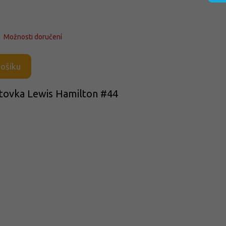
Možnosti doručení
košíku
iltovka Lewis Hamilton #44