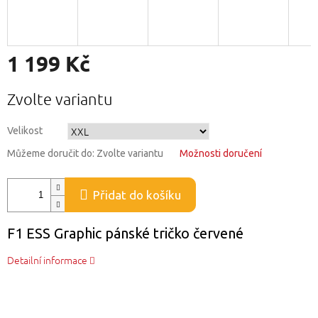
1 199 Kč
Měrná
Zvolte variantu
cena:
Velikost
Můžeme doručit do:
Zvolte variantu
Možnosti doručení
Přidat do košíku
F1 ESS Graphic pánské tričko červené
Detailní informace