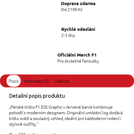
Doprava zdarma
Od 2199 Kč
Rychlé odeslání
2-3 dny
Oficiální Merch F1
Pro skutečné fanoušky
Popis
Hodnocení (2)
Diskuze
Detailní popis produktu
„Pánské tričko F1 ESS Graphic v červené barvě kombinuje
pohodlí s moderním designem. Originální umístění log dodává
tričku svěží a současný vzhled, ideální pro každodenní nošení i
stylové outfity.“