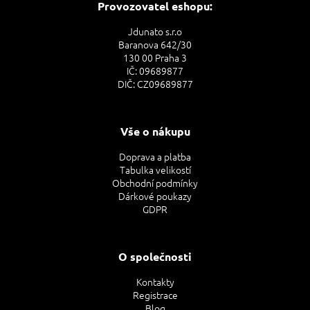
Provozovatel eshopu:
Jdunato s.r.o
Baranova 642/30
130 00 Praha 3
IČ: 09689877
DIČ: CZ09689877
Vše o nákupu
Doprava a platba
Tabulka velikostí
Obchodní podmínky
Dárkové poukazy
GDPR
O společnosti
Kontakty
Registrace
Blog