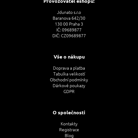
Provozovatel eshopu:
Jdunato s.r.o
Baranova 642/30
130 00 Praha 3
IČ: 09689877
DIČ: CZ09689877
Vše o nákupu
Doprava a platba
Tabulka velikostí
Obchodní podmínky
Dárkové poukazy
GDPR
O společnosti
Kontakty
Registrace
Blog