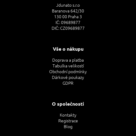
Jdunato s.r.o
Baranova 642/30
130 00 Praha 3
IČ: 09689877
DIČ: CZ09689877
Vše o nákupu
Doprava a platba
Tabulka velikostí
Obchodní podmínky
Dárkové poukazy
GDPR
O společnosti
Kontakty
Registrace
Blog