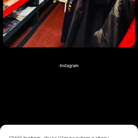
Instagram
Sledovat na Instagramu
Chtěli bychom, aby se Vám na našem e-shopu